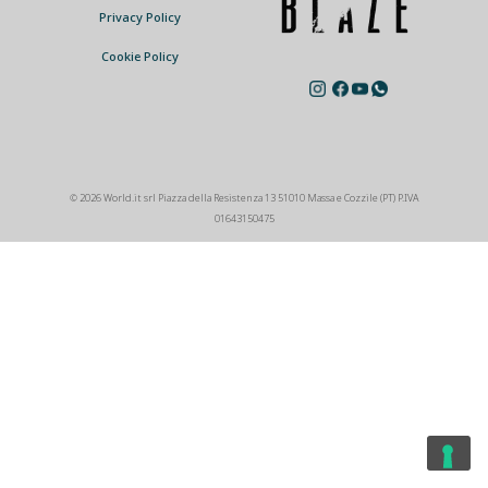
Privacy Policy
Cookie Policy
© 2026 World.it srl Piazza della Resistenza 13 51010 Massa e Cozzile (PT) P.IVA
01643150475